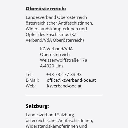
Oberösterreich:
Landesverband Oberösterreich
österreichischer AntifaschistInnen,
WiderstandskämpferInnen und
Opfer des Faschismus (KZ-
Verband/VdA Oberösterreich)
KZ-Verband/VdA
Oberösterreich
Weissenwolffstraße 17a
A-4020 Linz
Tel: +43 732 77 33 93
E-Mail:
office@kzverband-ooe.at
Web:
kzverband-ooe.at
Salzburg:
Landesverband Salzburg
österreichischer AntifaschistInnen,
WiderstandskämpferInnen und