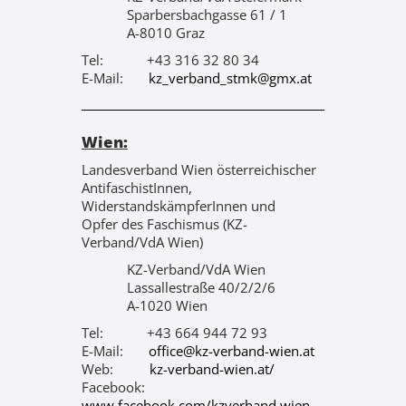
Sparbersbachgasse 61 / 1
A-8010 Graz
Tel: +43 316 32 80 34
E-Mail:
kz_verband_stmk@gmx.at
Wien:
Landesverband Wien österreichischer
AntifaschistInnen,
WiderstandskämpferInnen und
Opfer des Faschismus (KZ-
Verband/VdA Wien)
KZ-Verband/VdA Wien
Lassallestraße 40/2/2/6
A-1020 Wien
Tel: +43 664 944 72 93
E-Mail:
office@kz-verband-wien.at
Web:
kz-verband-wien.at/
Facebook:
www.facebook.com/kzverband.wien