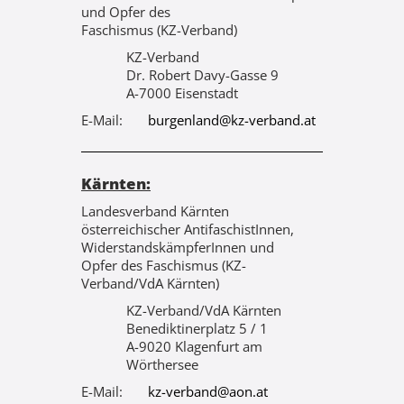
und Opfer des
Faschismus (KZ-Verband)
KZ-Verband
Dr. Robert Davy-Gasse 9
A-7000 Eisenstadt
E-Mail:
burgenland@kz-verband.at
Kärnten:
Landesverband Kärnten
österreichischer AntifaschistInnen,
WiderstandskämpferInnen und
Opfer des Faschismus (KZ-
Verband/VdA Kärnten)
KZ-Verband/VdA Kärnten
Benediktinerplatz 5 / 1
A-9020 Klagenfurt am
Wörthersee
E-Mail:
kz-verband@aon.at