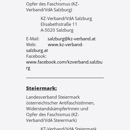
Opfer des Faschismus (KZ-
Verband/VdA Salzburg)
KZ-Verband/VdA Salzburg
Elisabethstraße 11
A-5020 Salzburg
E-Mail:
salzburg@kz-verband.at
Web:
www.kz-verband-
salzburg.at
Facebook:
www.facebook.com/kzverband.salzbu
rg
Steiermark:
Landesverband Steiermark
österreichischer AntifaschistInnen,
WiderstandskämpferInnen und
Opfer des Faschismus (KZ-
Verband/VdA Steiermark)
KZ-Verband/VdA Steiermark