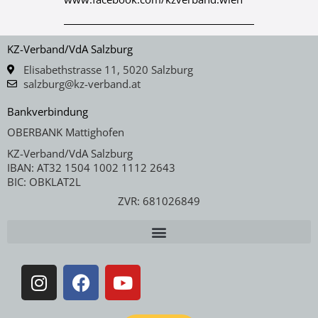
KZ-Verband/VdA Salzburg
Elisabethstrasse 11, 5020 Salzburg
salzburg@kz-verband.at
Bankverbindung
OBERBANK Mattighofen
KZ-Verband/VdA Salzburg
IBAN: AT32 1504 1002 1112 2643
BIC: OBKLAT2L
ZVR: 681026849