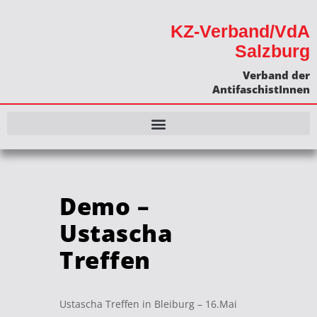
KZ-Verband/VdA
Salzburg
Verband der
AntifaschistInnen
Demo –
Ustascha
Treffen
Ustascha Treffen in Bleiburg – 16.Mai