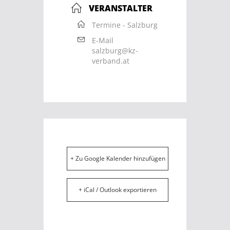
VERANSTALTER
Termine - Salzburg
E-Mail
salzburg@kz-
verband.at
+ Zu Google Kalender hinzufügen
+ iCal / Outlook exportieren