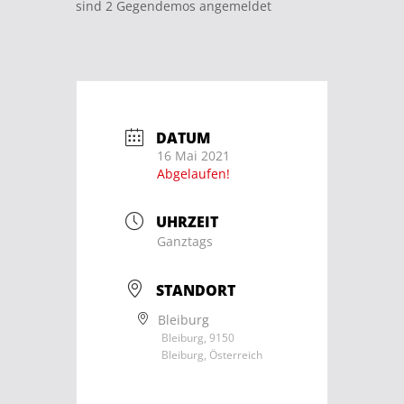
sind 2 Gegendemos angemeldet
DATUM
16 Mai 2021
Abgelaufen!
UHRZEIT
Ganztags
STANDORT
Bleiburg
Bleiburg, 9150
Bleiburg, Österreich