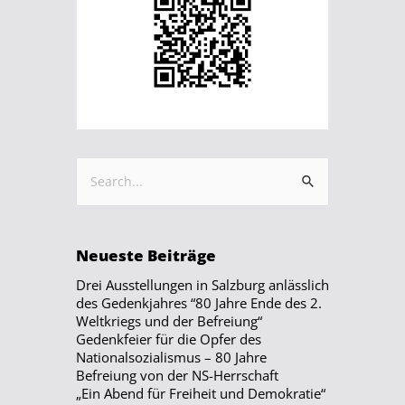
Neueste Beiträge
Drei Ausstellungen in Salzburg anlässlich
des Gedenkjahres “80 Jahre Ende des 2.
Weltkriegs und der Befreiung“
Gedenkfeier für die Opfer des
Nationalsozialismus – 80 Jahre
Befreiung von der NS-Herrschaft
„Ein Abend für Freiheit und Demokratie“