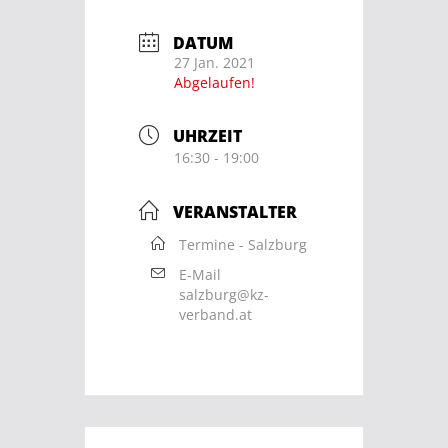
DATUM
27 Jan. 2021
Abgelaufen!
UHRZEIT
16:30 - 19:00
VERANSTALTER
Termine - Salzburg
E-Mail
salzburg@kz-
verband.at