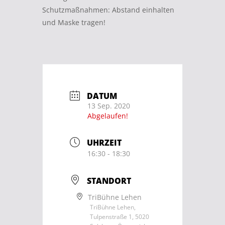
Schutzmaßnahmen: Abstand einhalten
und Maske tragen!
DATUM
13 Sep. 2020
Abgelaufen!
UHRZEIT
16:30 - 18:30
STANDORT
TriBühne Lehen
TriBühne Lehen,
Tulpenstraße 1, 5020