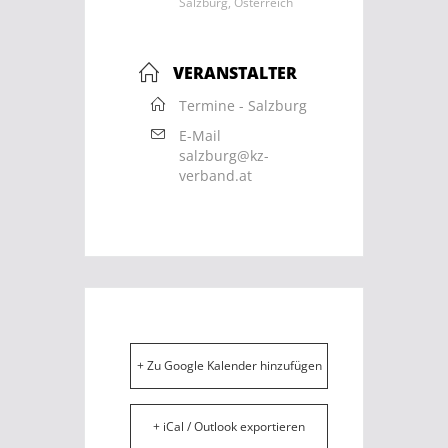
Salzburg, Österreich
VERANSTALTER
Termine - Salzburg
E-Mail
salzburg@kz-
verband.at
+ Zu Google Kalender hinzufügen
+ iCal / Outlook exportieren