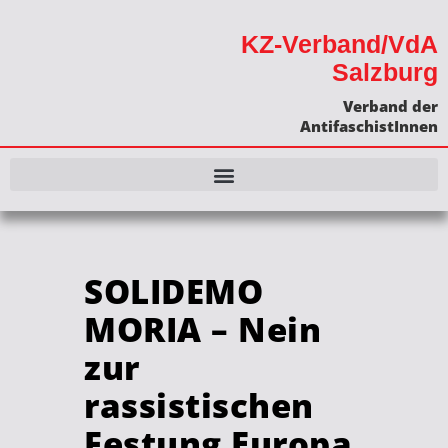
KZ-Verband/VdA
Salzburg
Verband der
AntifaschistInnen
SOLIDEMO
MORIA – Nein
zur
rassistischen
Festung Europa