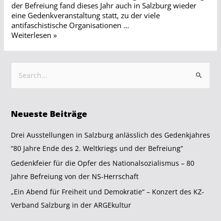
der Befreiung fand dieses Jahr auch in Salzburg wieder
eine Gedenkveranstaltung statt, zu der viele
antifaschistische Organisationen …
Weiterlesen »
Neueste Beiträge
Drei Ausstellungen in Salzburg anlässlich des Gedenkjahres
“80 Jahre Ende des 2. Weltkriegs und der Befreiung“
Gedenkfeier für die Opfer des Nationalsozialismus – 80
Jahre Befreiung von der NS-Herrschaft
„Ein Abend für Freiheit und Demokratie“ – Konzert des KZ-
Verband Salzburg in der ARGEkultur