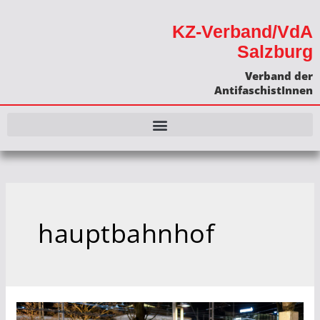
KZ-Verband/VdA
Salzburg
Verband der
AntifaschistInnen
hauptbahnhof