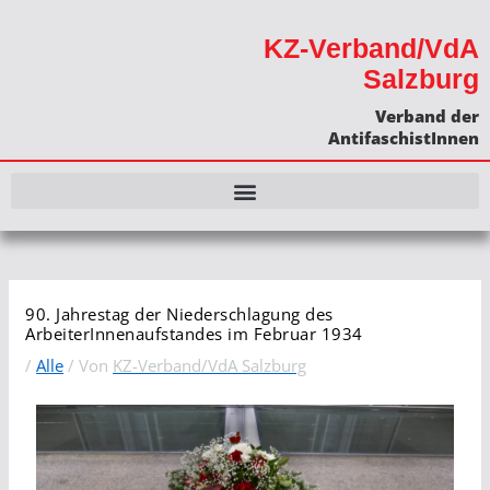
KZ-Verband/VdA
Salzburg
Verband der
AntifaschistInnen
90. Jahrestag der Niederschlagung des
ArbeiterInnenaufstandes im Februar 1934
/
Alle
/ Von
KZ-Verband/VdA Salzburg