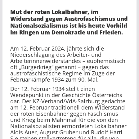
Mut der roten Lokalbahner, im
Widerstand gegen Austrofaschismus und
Nationalsozialismus ist bis heute Vorbild
im Ringen um Demokratie und Frieden.
Am 12. Februar 2024, jährte sich die
Niederschlagung des Arbeiter- und
Arbeiterinnenwiderstandes – euphemistisch
oft „Bürgerkrieg“ genannt – gegen das
austrofaschistische Regime im Zuge der
Februarkämpfe 1934 zum 90. Mal.
Der 12. Februar 1934 stellt einen
Wendepunkt in der Geschichte Österreichs
dar. Der KZ-Verband/VdA-Salzburg gedachte
am 12. Februar traditionell dem Widerstand
der roten Eisenbahner gegen Faschismus
und Krieg beim Mahnmal für die von den
Nationalsozialisten ermordeten Lokalbahner
Alois Auer, August Gruber und Rudolf Hartl.
Sie stehen stellvertretend für alle, die von