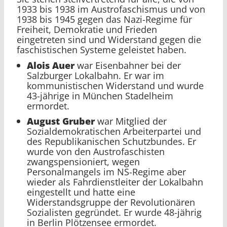
1933 bis 1938 im Austrofaschismus und von
1938 bis 1945 gegen das Nazi-Regime für
Freiheit, Demokratie und Frieden
eingetreten sind und Widerstand gegen die
faschistischen Systeme geleistet haben.
Alois Auer
war Eisenbahner bei der
Salzburger Lokalbahn. Er war im
kommunistischen Widerstand und wurde
43-jährige in München Stadelheim
ermordet.
August Gruber
war Mitglied der
Sozialdemokratischen Arbeiterpartei und
des Republikanischen Schutzbundes. Er
wurde von den Austrofaschisten
zwangspensioniert, wegen
Personalmangels im NS-Regime aber
wieder als Fahrdienstleiter der Lokalbahn
eingestellt und hatte eine
Widerstandsgruppe der Revolutionären
Sozialisten gegründet. Er wurde 48-jährig
in Berlin Plötzensee ermordet.