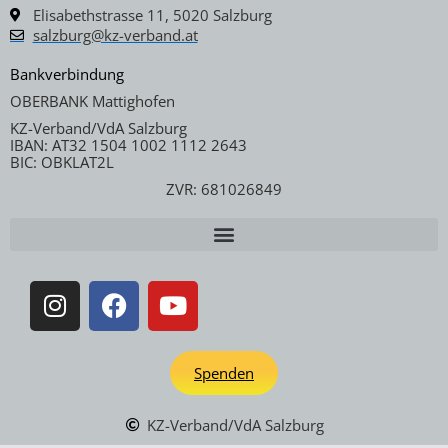
Elisabethstrasse 11, 5020 Salzburg
salzburg@kz-verband.at
Bankverbindung
OBERBANK Mattighofen
KZ-Verband/VdA Salzburg
IBAN: AT32 1504 1002 1112 2643
BIC: OBKLAT2L
ZVR: 681026849
Spenden
KZ-Verband/VdA Salzburg