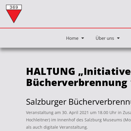
Home
Über uns
HALTUNG „Initiative
Bücherverbrennung 
Salzburger Bücherverbren
Veranstaltung am 30. April 2021 um 18.00 Uhr in Z
Hochleitner) im Innenhof des Salzburg Museums (Moza
als auch digitale Veranstaltung.