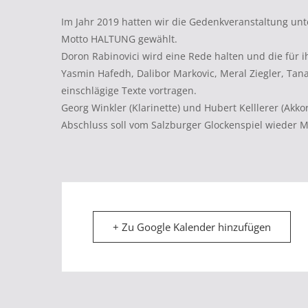
Im Jahr 2019 hatten wir die Gedenkveranstaltung unt
Motto HALTUNG gewählt.
Doron Rabinovici wird eine Rede halten und die fü
Yasmin Hafedh, Dalibor Markovic, Meral Ziegler, Ta
einschlägige Texte vortragen.
Georg Winkler (Klarinette) und Hubert Kelllerer (Ak
Abschluss soll vom Salzburger Glockenspiel wieder Mo
+ Zu Google Kalender hinzufügen